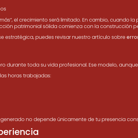
jos
más”, el crecimiento será limitado. En cambio, cuando 
rucción patrimonial sólida comienza con la construcción p
e estratégica, puedes revisar nuestro artículo sobre
erro
durante toda su vida profesional. Ese modelo, aunque leg
as horas trabajadas:
or generado no depende únicamente de tu presencia cons
periencia