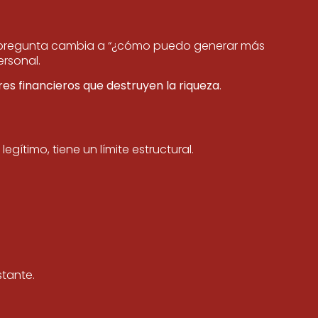
la pregunta cambia a “¿cómo puedo generar más
ersonal.
res financieros que destruyen la riqueza
.
ítimo, tiene un límite estructural.
tante.