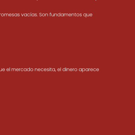
ni promesas vacías. Son fundamentos que
ue el mercado necesita, el dinero aparece