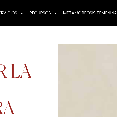
ERVICIOS
RECURSOS
METAMORFOSIS FEMENINA
R LA
RA