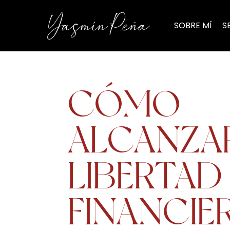
SOBRE MÍ
S
CÓMO
ALCANZA
LIBERTAD
FINANCIE