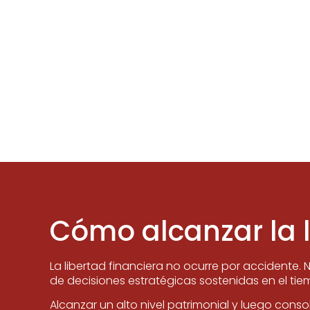
Cómo alcanzar la l
La libertad financiera no ocurre por accidente. 
de decisiones estratégicas sostenidas en el tie
Alcanzar un alto nivel patrimonial y luego consol