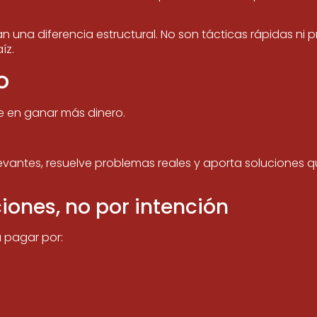
an una diferencia estructural. No son tácticas rápidas 
íz.
o
e en ganar más dinero.
vantes, resuelve problemas reales y aporta soluciones q
iones, no por intención
 pagar por: