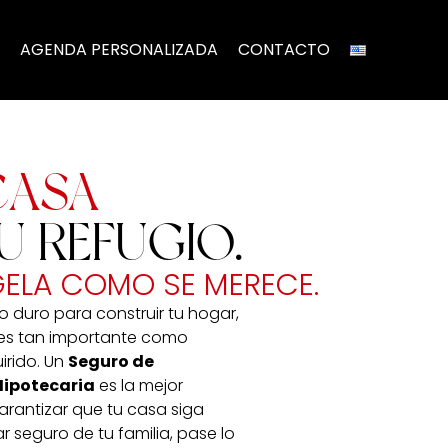
AGENDA PERSONALIZADA
CONTACTO
CASA
U REFUGIO.
ELA COMO SE MERECE.
 duro para construir tu hogar,
 es tan importante como
irido. Un
Seguro de
Hipotecaria
es la mejor
rantizar que tu casa siga
ar seguro de tu familia, pase lo