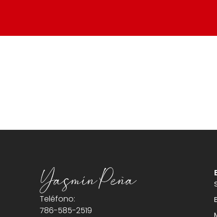
Teléfono:
786-585-2519