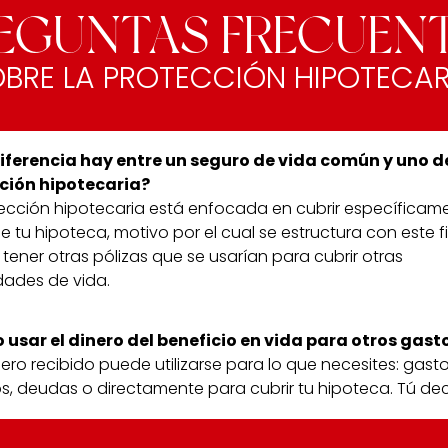
EGUNTAS FRECUEN
BRE LA PROTECCIÓN HIPOTECAR
iferencia hay entre un seguro de vida común y uno d
ción hipotecaria?
ección hipotecaria está enfocada en cubrir específicame
e tu hipoteca, motivo por el cual se estructura con este fi
 tener otras pólizas que se usarían para cubrir otras
dades de vida.
 usar el dinero del beneficio en vida para otros gast
dinero recibido puede utilizarse para lo que necesites: gast
, deudas o directamente para cubrir tu hipoteca. Tú dec