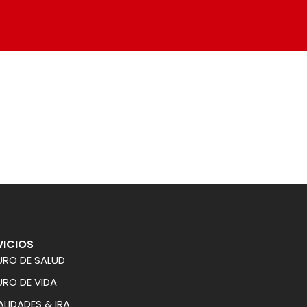
VICIOS
URO DE SALUD
RO DE VIDA
LIDADES & IRA