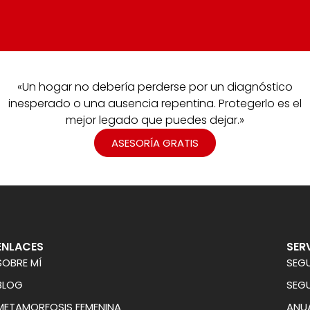
«Un hogar no debería perderse por un diagnóstico
inesperado o una ausencia repentina. Protegerlo es el
mejor legado que puedes dejar.»
ASESORÍA GRATIS
ENLACES
SER
SOBRE MÍ
SEG
BLOG
SEGU
METAMORFOSIS FEMENINA
ANUA