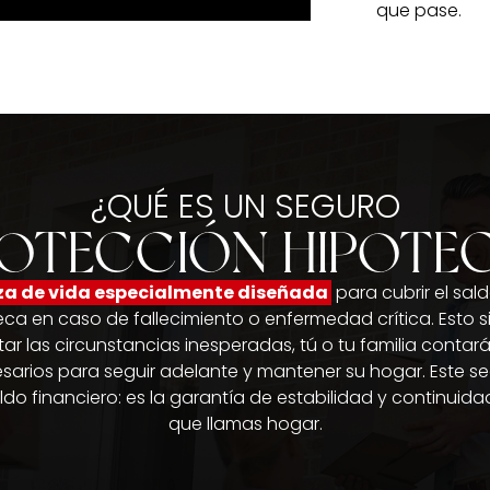
que pase.
¿QUÉ ES UN SEGURO
ROTECCIÓN HIPOTEC
za de vida especialmente diseñada
para cubrir el sal
eca en caso de fallecimiento o enfermedad crítica. Esto si
tar las circunstancias inesperadas, tú o tu familia contar
arios para seguir adelante y mantener su hogar. Este s
ldo financiero: es la garantía de estabilidad y continuidad
que llamas hogar.