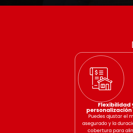
Flexibilidad 
personalización 
Puedes ajustar el 
asegurado y la duraci
cobertura para ali