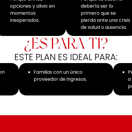
opciones y alivio en
debería ser lo
momentos
primero que se
inesperados.
pierda ante una crisis
de salud o ausencia.
¿ES PARA TI?
ESTE PLAN ES IDEAL PARA:
con
Familias con un único
P
proveedor de ingresos.
a
p