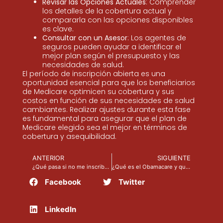
Revisar las Opciones Actuales
: Comprender
los detalles de la cobertura actual y
compararla con las opciones disponibles
es clave.
Consultar con un Asesor
: Los agentes de
seguros pueden ayudar a identificar el
mejor plan según el presupuesto y las
necesidades de salud.
El período de inscripción abierta es una
oportunidad esencial para que los beneficiarios
de Medicare optimicen su cobertura y sus
costos en función de sus necesidades de salud
cambiantes. Realizar ajustes durante esta fase
es fundamental para asegurar que el plan de
Medicare elegido sea el mejor en términos de
cobertura y asequibilidad.
ANTERIOR
SIGUIENTE
¿Qué pasa si no me inscribo en el Open Enrollment?
¿Qué es el Obamacare y quiénes son elegibles? ¡Descubre si calificas! [Calculadora, obsequio especial]
Facebook
Twitter
LinkedIn