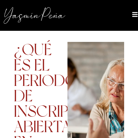
¿QUÉ
ES EL
PERIODO
DE
INSCRIPCIÓN
ABIERTA