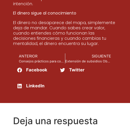
intención.
El dinero sigue al conocimiento
El dinero no desaparece del mapa, simplemente
deja de mandar. Cuando sabes crear valor,
cuando entiendes cómo funcionan las
decisiones financieras y cuando cambias tu
mentalidad, el dinero encuentra su lugar.
ANTERIOR
SIGUIENTE
Consejos prácticos para comenzar el 2026
Extensión de subsidios Obamacare
Facebook
Twitter
LinkedIn
Deja una respuesta