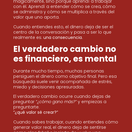
mágicamente, sino porque aprendí a trabajar
con él. Aprendí a entender cómo se crea, cómo
se administra y cómo se multiplica a través del
valor que uno aporta.
Cuando entiendes esto, el dinero deja de ser el
centro de la conversación y pasa a ser lo que
realmente es:
una consecuencia
.
El verdadero cambio no
es financiero, es mental
Durante mucho tiempo, muchas personas
persiguen el dinero como objetivo final. Pero esa
búsqueda suele venir acompañada de estrés,
miedo y decisiones apresuradas.
El verdadero cambio ocurre cuando dejas de
preguntar
“¿cómo gano más?”
y empiezas a
preguntarte:
“¿qué valor sé crear?”
Cuando sabes trabajar, cuando entiendes cómo
generar valor real, el dinero deja de sentirse