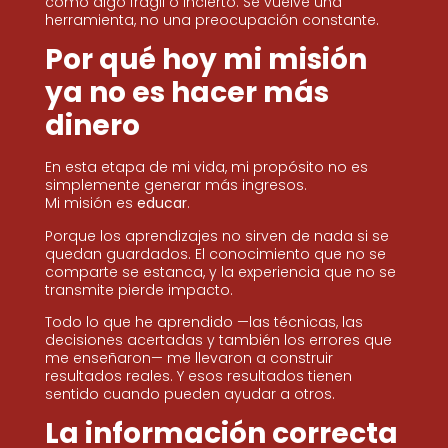
como algo frágil o incierto. Se vuelve una
herramienta, no una preocupación constante.
Por qué hoy mi misión
ya no es hacer más
dinero
En esta etapa de mi vida, mi propósito no es
simplemente generar más ingresos.
Mi misión es
educar
.
Porque los aprendizajes no sirven de nada si se
quedan guardados. El conocimiento que no se
comparte se estanca, y la experiencia que no se
transmite pierde impacto.
Todo lo que he aprendido —las técnicas, las
decisiones acertadas y también los errores que
me enseñaron— me llevaron a construir
resultados reales. Y esos resultados tienen
sentido cuando pueden ayudar a otros.
La información correcta