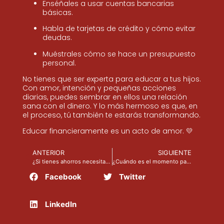
Enséñales a usar cuentas bancarias
básicas.
Habla de tarjetas de crédito y cómo evitar
deudas.
Muéstrales cómo se hace un presupuesto
personal.
No tienes que ser experta para educar a tus hijos.
Con amor, intención y pequeñas acciones
diarias, puedes sembrar en ellos una relación
sana con el dinero. Y lo más hermoso es que, en
el proceso, tú también te estarás transformando.
Educar financieramente es un acto de amor. 💛
ANTERIOR
SIGUIENTE
¿Si tienes ahorros necesitas un seguro?
¿Cuándo es el momento para planificar tu retiro?
Facebook
Twitter
LinkedIn