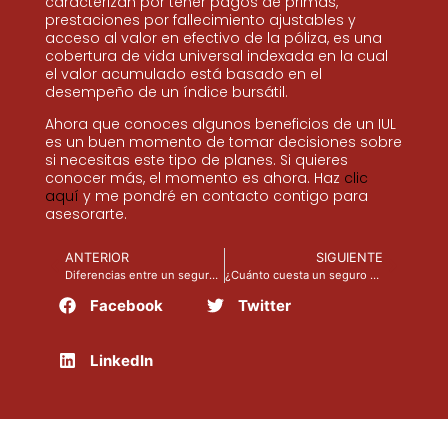
caracterizan por tener pagos de primas,
prestaciones por fallecimiento ajustables y
acceso al valor en efectivo de la póliza, es una
cobertura de vida universal indexada en la cual
el valor acumulado está basado en el
desempeño de un índice bursátil.
Ahora que conoces algunos beneficios de un IUL
es un buen momento de tomar decisiones sobre
si necesitas este tipo de planes. Si quieres
conocer más, el momento es ahora. Haz
clic
aquí
y me pondré en contacto contigo para
asesorarte.
ANTERIOR
SIGUIENTE
Diferencias entre un seguro de vida a término y uno permanente
¿Cuánto cuesta un seguro de vida?
Facebook
Twitter
LinkedIn