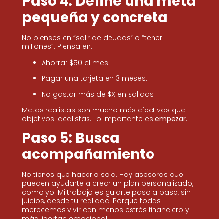
Paso 4: Define una meta
pequeña y concreta
No pienses en “salir de deudas” o “tener
millones”. Piensa en:
Ahorrar $50 al mes.
Pagar una tarjeta en 3 meses.
No gastar más de $X en salidas.
Metas realistas son mucho más efectivas que
objetivos idealistas. Lo importante es
empezar
.
Paso 5: Busca
acompañamiento
No tienes que hacerlo sola. Hay asesoras que
pueden ayudarte a crear un plan personalizado,
como yo. Mi trabajo es guiarte paso a paso, sin
juicios, desde tu realidad. Porque todas
merecemos vivir con menos estrés financiero y
más libertad emocional.