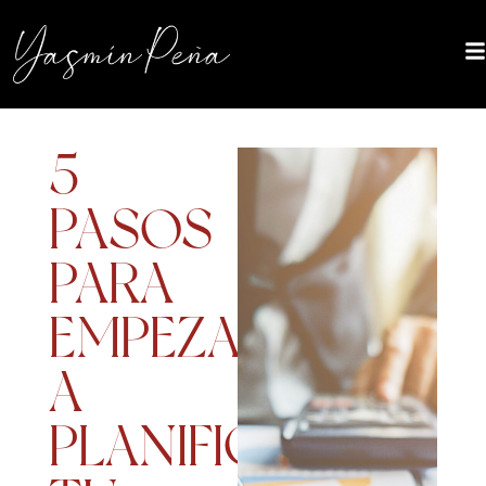
5
PASOS
PARA
EMPEZAR
A
PLANIFICAR