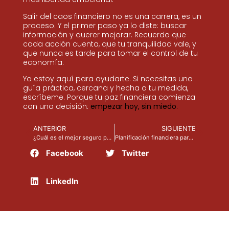
Salir del caos financiero no es una carrera, es un
proceso. Y el primer paso ya lo diste: buscar
información y querer mejorar. Recuerda que
cada acción cuenta, que tu tranquilidad vale, y
que nunca es tarde para tomar el control de tu
economía.
Yo estoy aquí para ayudarte. Si necesitas una
guía práctica, cercana y hecha a tu medida,
escríbeme. Porque tu paz financiera comienza
con una decisión:
empezar hoy, sin miedo
.
ANTERIOR
SIGUIENTE
¿Cuál es el mejor seguro para mí?
Planificación financiera para mujeres latinas
Facebook
Twitter
LinkedIn