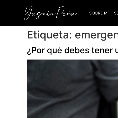
SOBRE MÍ
S
Etiqueta:
emergen
¿Por qué debes tener 