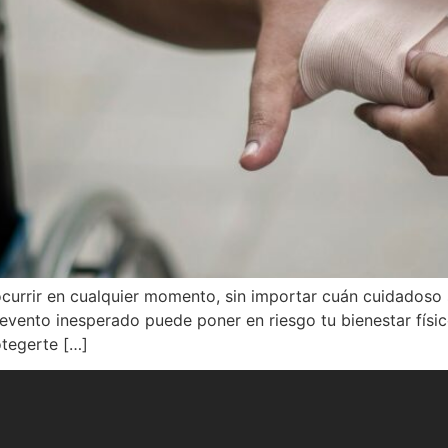
urrir en cualquier momento, sin importar cuán cuidadoso s
 evento inesperado puede poner en riesgo tu bienestar físi
otegerte […]