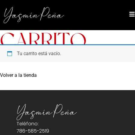
CARRITO
Tu carrito está vacío.
Volver a la tienda
Teléfono:
786-585-2519