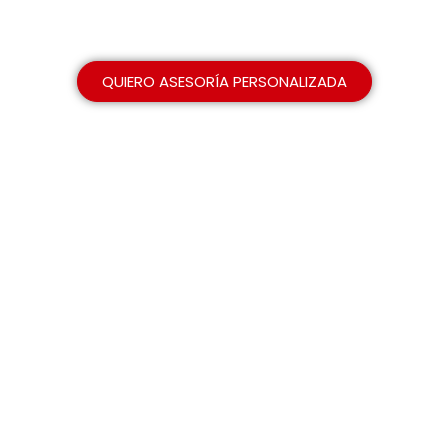
ESTÁ EN TUS MANOS.
¡TÓMALO!
QUIERO ASESORÍA PERSONALIZADA